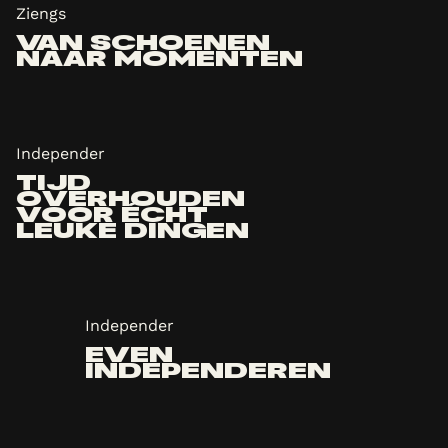
Ziengs
VAN SCHOENEN
NAAR MOMENTEN
Independer
TIJD
OVERHOUDEN
VOOR ÉCHT
LEUKE DINGEN
Independer
EVEN
INDEPENDEREN