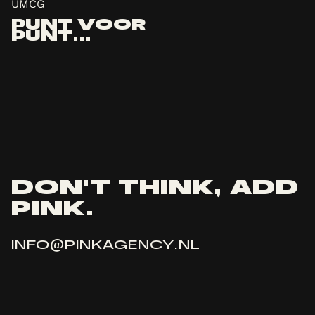
UMCG
PUNT VOOR
PUNT…
DON'T THINK, ADD
PINK.
INFO@PINKAGENCY.NL