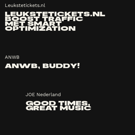
Leukstetickets.nl
LEUKSTETICKETS.NL
BOOST TRAFFIC
MET SMART
OPTIMIZATION
ANWB
ANWB, BUDDY!
JOE Nederland
GOOD TIMES,
GREAT MUSIC