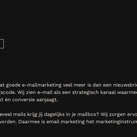
dat goede e-mailmarketing veel meer is dan een nieuwsbri
gscode. Wij zien e-mail als een strategisch kanaal waarme
t én conversie aanjaagt.
eveel mails krijg jij dagelijks in je mailbox? Wij zorgen erv
orden. Daarmee is email marketing het marketinginstrum