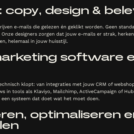
: copy, design & bel
rijven e-mails die gelezen én geklikt worden. Geen stand
 Onze designers zorgen dat jouw e-mails er strak, herke
en, helemaal in jouw huisstijl.
arketing software 
technisch klopt: van integraties met jouw CRM of webshop
s in tools als Klaviyo, Mailchimp, ActiveCampaign of Hub
 een systeem dat doet wat het moet doen.
ren, optimaliseren 
len