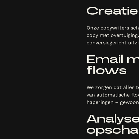
Creatie
Onze copywriters sch
copy met overtuiging.
conversiegericht uitzi
Email m
flows
We zorgen dat alles 
van automatische flow
haperingen – gewoon
Analyse
opscha