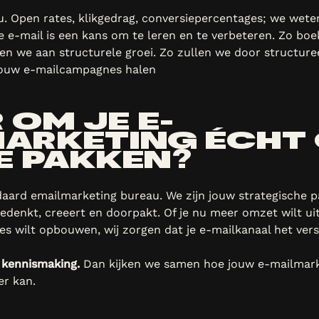
. Open rates, klikgedrag, conversiepercentages; we wete
e e-mail is een kans om te leren en te verbeteren. Zo boe
n we aan structurele groei. Zo zullen we door structuree
 jouw e-mailcampagnes halen
 OM JE E-
ARKETING ÉCHT
E PAKKEN?
daard emailmarketing bureau. We zijn jouw strategische p
denkt, creeert en doorpakt. Of je nu meer omzet wilt ui
ies wilt opbouwen, wij zorgen dat je e-mailkanaal het vers
e kennismaking.
Dan kijken we samen hoe jouw e-mailmark
er kan.