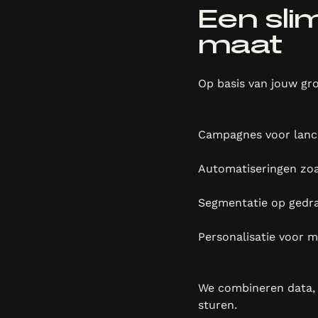
Een sli
maat
Op basis van jouw gr
Campagnes voor lancer
Automatiseringen zoa
Segmentatie op gedra
Personalisatie voor m
We combineren data, c
sturen.