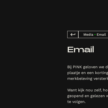
Media
•
Email
Email
Bij PINK geloven we 
plaatje en een kortin
merkbeleving versterk
Want kijk nou zelf, ho
geopend en gelezen w
te volgen.