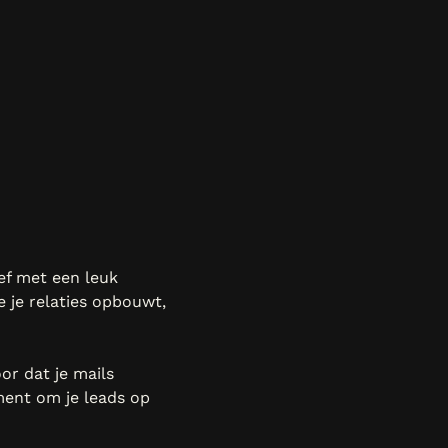
ef met een leuk
e je relaties opbouwt,
oor dat je mails
ent om je leads op