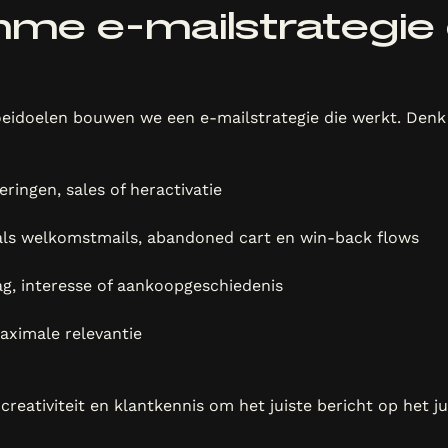
mme e-mailstrategie
oeidoelen bouwen we een e-mailstrategie die werkt. Denk
ingen, sales of heractivatie
ls welkomstmails, abandoned cart en win-back flows
g, interesse of aankoopgeschiedenis
aximale relevantie
reativiteit en klantkennis om het juiste bericht op het 