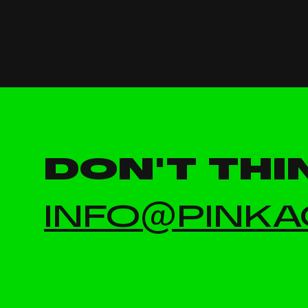
DON'T THI
INFO@PINKA