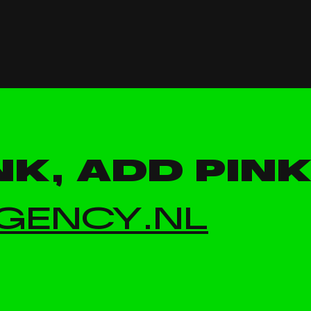
NK, ADD PINK
GENCY.NL