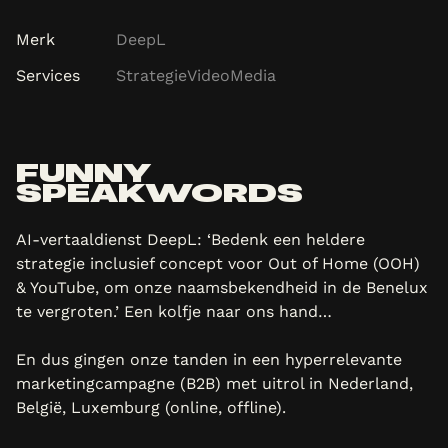
Merk
DeepL
Services
Strategie
Video
Media
FUNNY
SPEAKWORDS
AI-vertaaldienst DeepL: ‘Bedenk een heldere
strategie inclusief concept voor Out of Home (OOH)
& YouTube, om onze naamsbekendheid in de Benelux
te vergroten.’ Een kolfje naar ons hand…
En dus gingen onze tanden in een hyperrelevante
marketingcampagne (B2B) met uitrol in Nederland,
België, Luxemburg (online, offline).